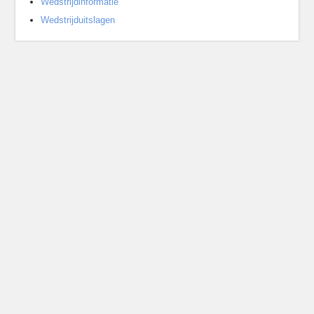
Wedstrijdinformatie
Wedstrijduitslagen