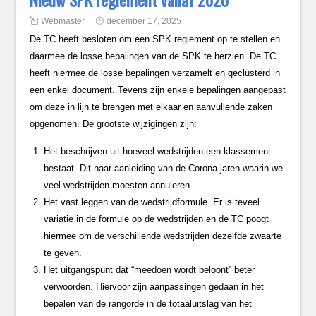
Nieuw SPK reglement vanaf 2026
Webmaster
december 17, 2025
De TC heeft besloten om een SPK reglement op te stellen en
daarmee de losse bepalingen van de SPK te herzien. De TC
heeft hiermee de losse bepalingen verzamelt en geclusterd in
een enkel document. Tevens zijn enkele bepalingen aangepast
om deze in lijn te brengen met elkaar en aanvullende zaken
opgenomen. De grootste wijzigingen zijn:
Het beschrijven uit hoeveel wedstrijden een klassement
bestaat. Dit naar aanleiding van de Corona jaren waarin we
veel wedstrijden moesten annuleren.
Het vast leggen van de wedstrijdformule. Er is teveel
variatie in de formule op de wedstrijden en de TC poogt
hiermee om de verschillende wedstrijden dezelfde zwaarte
te geven.
Het uitgangspunt dat “meedoen wordt beloont” beter
verwoorden. Hiervoor zijn aanpassingen gedaan in het
bepalen van de rangorde in de totaaluitslag van het