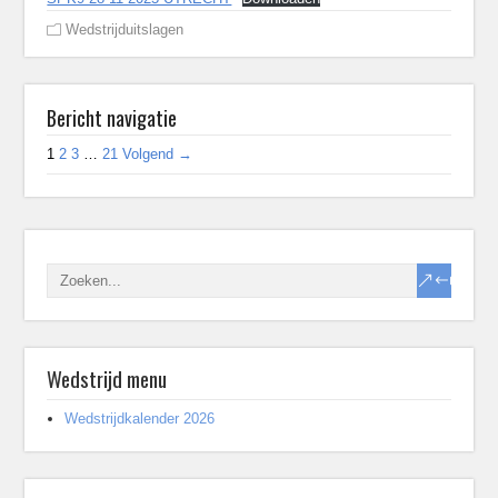
Wedstrijduitslagen
Bericht navigatie
1
2
3
…
21
Volgend →
Wedstrijd menu
Wedstrijdkalender 2026