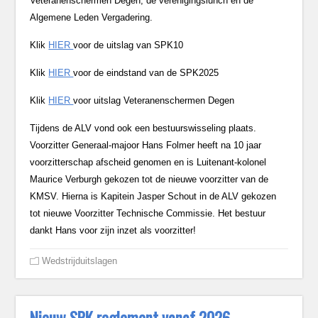
Veteranenschermen Degen, de verenigingslunch en de
Algemene Leden Vergadering.
Klik
HIER
voor de uitslag van SPK10
Klik
HIER
voor de eindstand van de SPK2025
Klik
HIER
voor uitslag Veteranenschermen Degen
Tijdens de ALV vond ook een bestuurswisseling plaats.
Voorzitter Generaal-majoor Hans Folmer heeft na 10 jaar
voorzitterschap afscheid genomen en is Luitenant-kolonel
Maurice Verburgh gekozen tot de nieuwe voorzitter van de
KMSV. Hierna is Kapitein Jasper Schout in de ALV gekozen
tot nieuwe Voorzitter Technische Commissie. Het bestuur
dankt Hans voor zijn inzet als voorzitter!
Wedstrijduitslagen