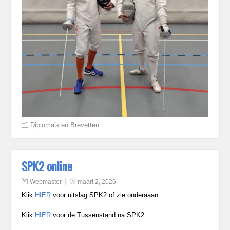
Diploma's en Brevetten
SPK2 online
Webmaster
maart 2, 2026
Klik
HIER
voor uitslag SPK2 of zie onderaaan.
Klik
HIER
voor de Tussenstand na SPK2