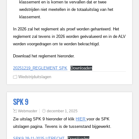
klassement en is komen te vervallen dat er twee
wedstrijden niet meetellen in de totaaluitslag van het
klassement.
In 2026 zal het reglement als proef worden gehanteerd. Het
reglement zal tevens in 2026 worden geëvalueerd en in de ALV
worden voorgedragen om te worden bekrachtigd.
Download het reglement hieronder.
20251219_REGLEMENT SPK
Downloaden
Wedstrijduitslagen
SPK 9
Webmaster
december 1, 2025
Zie uitslag SPK 9 hieronder of klik
HIER
voor de SPK
uitslagen pagina. Tevens is de tussenstand bijgewerkt.
SPK9 28-11-2025 UTRECHT
Downloaden