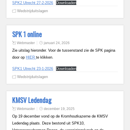
SPK2 Utrecht 27-2-2026
Downloaden
Wedstrijduitslagen
SPK 1 online
Webmaster
januari 24, 2026
Zie uitslag hieronder. Voor de tussenstand zie de SPK pagina
door op
HIER
te klikken.
SPK1 Utrecht 23-1-2026
Downloaden
Wedstrijduitslagen
KMSV Ledendag
Webmaster
december 19, 2025
Op 19 december vond op de Kromhoutkazerne de KMSV
Ledendag plaats. Deze bestond uit SPK10,