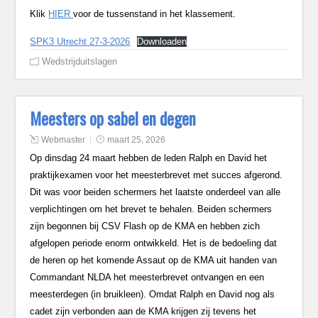
Klik
HIER
voor de tussenstand in het klassement.
SPK3 Utrecht 27-3-2026
Downloaden
Wedstrijduitslagen
Meesters op sabel en degen
Webmaster
maart 25, 2026
Op dinsdag 24 maart hebben de leden Ralph en David het
praktijkexamen voor het meesterbrevet met succes afgerond.
Dit was voor beiden schermers het laatste onderdeel van alle
verplichtingen om het brevet te behalen. Beiden schermers
zijn begonnen bij CSV Flash op de KMA en hebben zich
afgelopen periode enorm ontwikkeld. Het is de bedoeling dat
de heren op het komende Assaut op de KMA uit handen van
Commandant NLDA het meesterbrevet ontvangen en een
meesterdegen (in bruikleen). Omdat Ralph en David nog als
cadet zijn verbonden aan de KMA krijgen zij tevens het