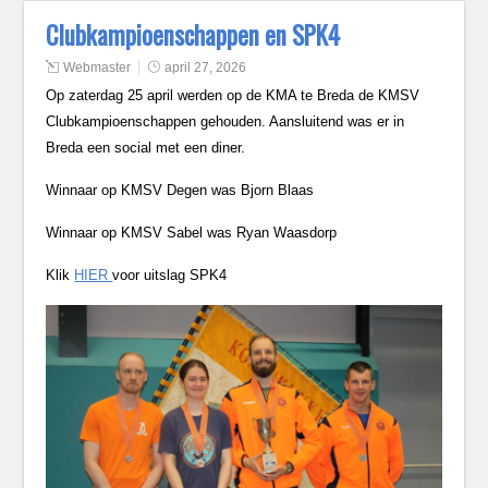
Clubkampioenschappen en SPK4
Webmaster
april 27, 2026
Op zaterdag 25 april werden op de KMA te Breda de KMSV
Clubkampioenschappen gehouden. Aansluitend was er in
Breda een social met een diner.
Winnaar op KMSV Degen was Bjorn Blaas
Winnaar op KMSV Sabel was Ryan Waasdorp
Klik
HIER
voor uitslag SPK4