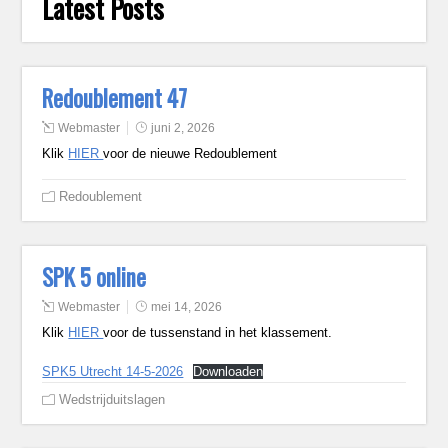
Latest Posts
Redoublement 47
Webmaster
juni 2, 2026
Klik
HIER
voor de nieuwe Redoublement
Redoublement
SPK 5 online
Webmaster
mei 14, 2026
Klik
HIER
voor de tussenstand in het klassement.
SPK5 Utrecht 14-5-2026
Downloaden
Wedstrijduitslagen