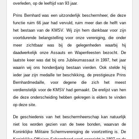
overleden, op de leeftijd van 93 jaar.
Prins Bernhard was een uitzonderlijk beschermheer, die deze
functie ruim 66 jaar had vervuld, ruim meer dan de helft van
het bestaan van de KMSV. Wij zijn hem dankbaar voor zijn
voortdurende belangstelling voor onze vereniging, die onder
meer zichtbaar was bij de gelegenheden waarbij hij
daadwerkelijk onze Assauts en Wapenfeesten bezocht. De
laatste keer was dat bij ons Jubileumassaut in 1997, het jaar
waarin wij ons honderdjarig bestaan vierden. Ook stelde hij
ieder jaar zijn medaille ter beschikking, de prestigieuze Prins
Bernhardmedaille, voor degene die zich het meest
verdienstelijk voor de KMSV had gemaakt. De erelijst van hen
die deze onderscheiding hebben gekregen is elders te vinden
op deze site.
De geschiedenis van het beschermheerschap kan natuurlijk
niet los worden gezien van de twee bonden, waarvan de
Koninklijke Militaire Schermvereniging de voortzetting is. De