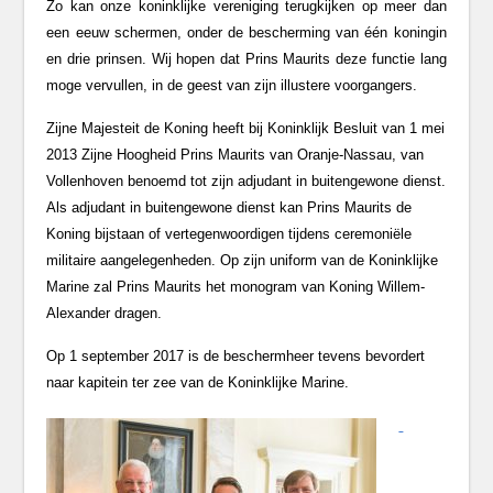
Zo kan onze koninklijke vereniging terugkijken op meer dan
een eeuw schermen, onder de bescherming van één koningin
en drie prinsen. Wij hopen dat Prins Maurits deze functie lang
moge vervullen, in de geest van zijn illustere voorgangers.
Zijne Majesteit de Koning heeft bij Koninklijk Besluit van 1 mei
2013 Zijne Hoogheid Prins Maurits van Oranje-Nassau, van
Vollenhoven benoemd tot zijn adjudant in buitengewone dienst.
Als adjudant in buitengewone dienst kan Prins Maurits de
Koning bijstaan of vertegenwoordigen tijdens ceremoniële
militaire aangelegenheden. Op zijn uniform van de Koninklijke
Marine zal Prins Maurits het monogram van Koning Willem-
Alexander dragen.
Op 1 september 2017 is de beschermheer tevens bevordert
naar kapitein ter zee van de Koninklijke Marine.