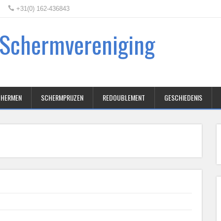
+31(0) 162-436843
e Schermvereniging
SCHERMEN
SCHERMPRIJZEN
REDOUBLEMENT
GESCHIEDENIS