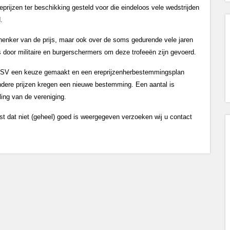
eprijzen ter beschikking gesteld voor die eindeloos vele wedstrijden
.
schenker van de prijs, maar ook over de soms gedurende vele jaren
 door militaire en burgerschermers om deze trofeeën zijn gevoerd.
 KMSV een keuze gemaakt en een ereprijzenherbestemmingsplan
dere prijzen kregen een nieuwe bestemming. Een aantal is
ing van de vereniging.
st dat niet (geheel) goed is weergegeven verzoeken wij u contact