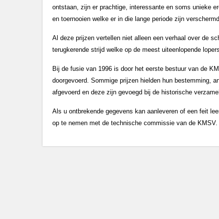
ontstaan, zijn er prachtige, interessante en soms unieke er
en toernooien welke er in die lange periode zijn verschermd
Al deze prijzen vertellen niet alleen een verhaal over de 
terugkerende strijd welke op de meest uiteenlopende lopers
Bij de fusie van 1996 is door het eerste bestuur van de
doorgevoerd. Sommige prijzen hielden hun bestemming, an
afgevoerd en deze zijn gevoegd bij de historische verzamel
Als u ontbrekende gegevens kan aanleveren of een feit lee
op te nemen met de technische commissie van de KMSV.