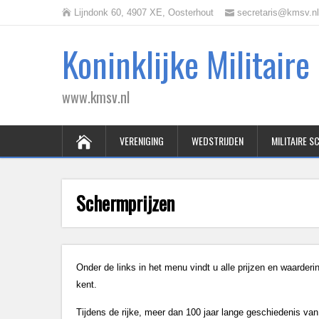
Lijndonk 60, 4907 XE, Oosterhout
secretaris@kmsv.nl
Koninklijke Militair
www.kmsv.nl
VERENIGING
WEDSTRIJDEN
MILITAIRE 
Schermprijzen
Onder de links in het menu vindt u alle prijzen en waarder
kent.
Tijdens de rijke, meer dan 100 jaar lange geschiedenis van