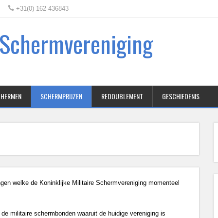
+31(0) 162-436843
e Schermvereniging
SCHERMEN
SCHERMPRIJZEN
REDOUBLEMENT
GESCHIEDENIS
ingen welke de Koninklijke Militaire Schermvereniging momenteel
 de militaire schermbonden waaruit de huidige vereniging is