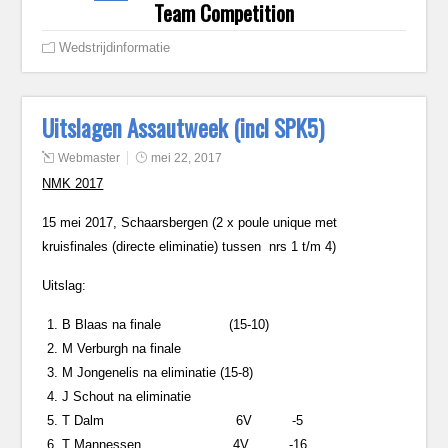
Team Competition
Wedstrijdinformatie
Uitslagen Assautweek (incl SPK5)
Webmaster
mei 22, 2017
NMK 2017
15 mei 2017, Schaarsbergen (2 x poule unique met
kruisfinales (directe eliminatie) tussen nrs 1 t/m 4)
Uitslag:
B Blaas na finale (15-10)
M Verburgh na finale
M Jongenelis na eliminatie (15-8)
J Schout na eliminatie
T Dalm 6V -5
T Mannessen 4V -16