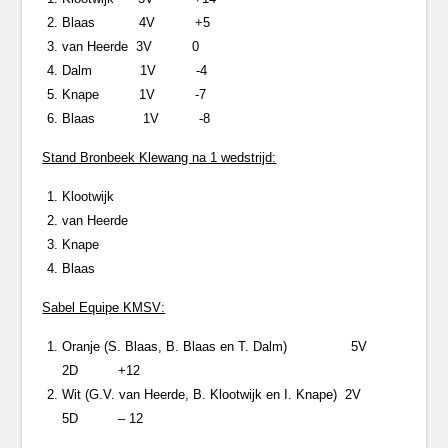
Blaas 4V +5
van Heerde 3V 0
Dalm 1V -4
Knape 1V -7
Blaas 1V -8
Stand Bronbeek Klewang na 1 wedstrijd:
Klootwijk
van Heerde
Knape
Blaas
Sabel Equipe KMSV:
Oranje (S. Blaas, B. Blaas en T. Dalm) 5V
2D +12
Wit (G.V. van Heerde, B. Klootwijk en I. Knape) 2V
5D – 12