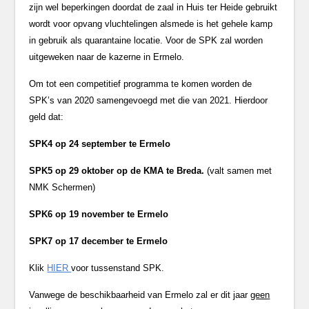
zijn wel beperkingen doordat de zaal in Huis ter Heide gebruikt
wordt voor opvang vluchtelingen alsmede is het gehele kamp
in gebruik als quarantaine locatie. Voor de SPK zal worden
uitgeweken naar de kazerne in Ermelo.
Om tot een competitief programma te komen worden de
SPK’s van 2020 samengevoegd met die van 2021. Hierdoor
geld dat:
SPK4 op 24 september te Ermelo
SPK5 op 29 oktober op de KMA te Breda.
(valt samen met
NMK Schermen)
SPK6 op 19 november te Ermelo
SPK7 op 17 december te Ermelo
Klik
HIER
voor tussenstand SPK.
Vanwege de beschikbaarheid van Ermelo zal er dit jaar
geen