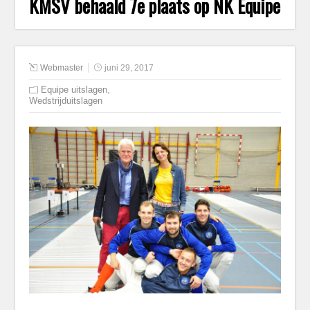
KMSV behaald 7e plaats op NK Equipe
Webmaster
juni 29, 2017
Equipe uitslagen
,
Wedstrijduitslagen