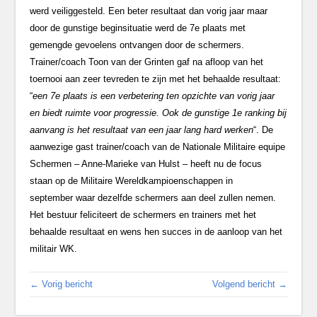
werd veiliggesteld. Een beter resultaat dan vorig jaar maar
door de gunstige beginsituatie werd de 7e plaats met
gemengde gevoelens ontvangen door de schermers.
Trainer/coach Toon van der Grinten gaf na afloop van het
toernooi aan zeer tevreden te zijn met het behaalde resultaat:
“
een 7e plaats is een verbetering ten opzichte van vorig jaar
en biedt ruimte voor progressie. Ook de gunstige 1e ranking bij
aanvang is het resultaat van een jaar lang hard werken
“. De
aanwezige gast trainer/coach van de Nationale Militaire equipe
Schermen – Anne-Marieke van Hulst – heeft nu de focus
staan op de Militaire Wereldkampioenschappen in
september waar dezelfde schermers aan deel zullen nemen.
Het bestuur feliciteert de schermers en trainers met het
behaalde resultaat en wens hen succes in de aanloop van het
militair WK.
← Vorig bericht
Volgend bericht →