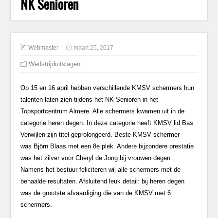
NK Senioren
Webmaster
maart 25, 2017
Wedstrijduitslagen
Op 15 en 16 april hebben verschillende KMSV schermers hun
talenten laten zien tijdens het NK Senioren in het
Topsportcentrum Almere. Alle schermers kwamen uit in de
categorie heren degen. In deze categorie heeft KMSV lid Bas
Verwijlen zijn titel geprolongeerd. Beste KMSV schermer
was Björn Blaas met een 8e plek. Andere bijzondere prestatie
was het zilver voor Cheryl de Jong bij vrouwen degen.
Namens het bestuur feliciteren wij alle schermers met de
behaalde resultaten. Afsluitend leuk detail: bij heren degen
was de grootste afvaardiging die van de KMSV met 6
schermers.