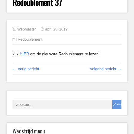
Redoublement 37
Webmaster
april 26, 2019
Redoublement
klik
HIER
om de nieuwste Redoublement te lezen!
← Vorig bericht
Volgend bericht →
Wedstrijd menu