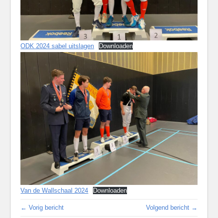
ODK 2024 sabel uitslagen
Downloaden
Van de Wallschaal 2024
Downloaden
← Vorig bericht
Volgend bericht →