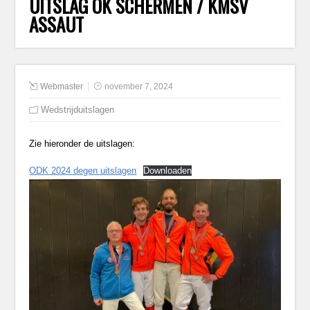
UITSLAG OK SCHERMEN / KMSV
ASSAUT
Webmaster
november 7, 2024
Wedstrijduitslagen
Zie hieronder de uitslagen:
ODK 2024 degen uitslagen
Downloaden