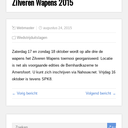
Zilveren Wapens 2015
Webmaster
augustus 24, 2015
Wedstrijduitslagen
Zaterdag 17 en zondag 18 oktober wordt op alle drie de
wapens het Zilveren Wapens toernooi georganiseerd. Locatie
is net als voorgaande edities de Bernhardkazerne te
Amersfoort. U kunt zich inschrijven via Nahouw.net. Vrijdag 16
oktober is tevens SPK8.
← Vorig bericht
Volgend bericht →