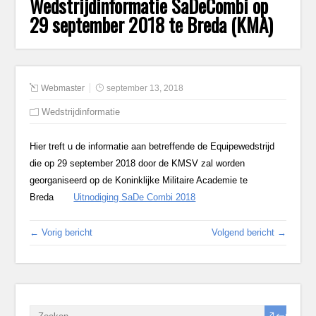
Wedstrijdinformatie SaDeCombi op
29 september 2018 te Breda (KMA)
Webmaster
september 13, 2018
Wedstrijdinformatie
Hier treft u de informatie aan betreffende de Equipewedstrijd
die op 29 september 2018 door de KMSV zal worden
georganiseerd op de Koninklijke Militaire Academie te
Breda
Uitnodiging SaDe Combi 2018
← Vorig bericht
Volgend bericht →