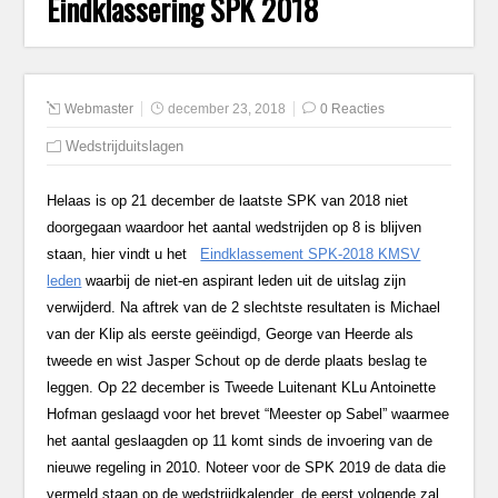
Eindklassering SPK 2018
Webmaster
december 23, 2018
0 Reacties
Wedstrijduitslagen
Helaas is op 21 december de laatste SPK van 2018 niet
doorgegaan waardoor het aantal wedstrijden op 8 is blijven
staan, hier vindt u het
Eindklassement SPK-2018 KMSV
leden
waarbij de niet-en aspirant leden uit de uitslag zijn
verwijderd. Na aftrek van de 2 slechtste resultaten is Michael
van der Klip als eerste geëindigd, George van Heerde als
tweede en wist Jasper Schout op de derde plaats beslag te
leggen. Op 22 december is Tweede Luitenant KLu Antoinette
Hofman geslaagd voor het brevet “Meester op Sabel” waarmee
het aantal geslaagden op 11 komt sinds de invoering van de
nieuwe regeling in 2010. Noteer voor de SPK 2019 de data die
vermeld staan op de wedstrijdkalender, de eerst volgende zal