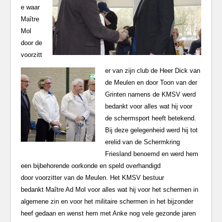
e waar
Maître
Mol
door de
voorzitt
er van zijn club de Heer Dick van
de Meulen en door Toon van der
Grinten namens de KMSV werd
bedankt voor alles wat hij voor
de schermsport heeft betekend.
Bij deze gelegenheid werd hij tot
erelid van de Schermkring
Friesland benoemd en werd hem
een bijbehorende oorkonde en speld overhandigd
door voorzitter van de Meulen. Het KMSV bestuur
bedankt Maître Ad Mol voor alles wat hij voor het schermen in
algemene zin en voor het militaire schermen in het bijzonder
heef gedaan en wenst hem met Anke nog vele gezonde jaren