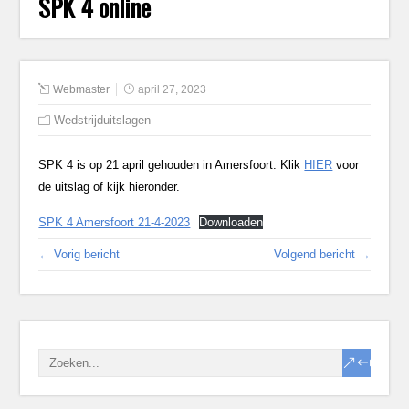
SPK 4 online
Webmaster
april 27, 2023
Wedstrijduitslagen
SPK 4 is op 21 april gehouden in Amersfoort. Klik
HIER
voor
de uitslag of kijk hieronder.
SPK 4 Amersfoort 21-4-2023
Downloaden
← Vorig bericht
Volgend bericht →