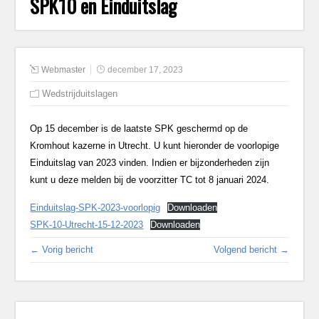
SPK10 en Einduitslag
Webmaster
december 17, 2023
Wedstrijduitslagen
Op 15 december is de laatste SPK geschermd op de
Kromhout kazerne in Utrecht. U kunt hieronder de voorlopige
Einduitslag van 2023 vinden. Indien er bijzonderheden zijn
kunt u deze melden bij de voorzitter TC tot 8 januari 2024.
Einduitslag-SPK-2023-voorlopig
Downloaden
SPK-10-Utrecht-15-12-2023
Downloaden
← Vorig bericht
Volgend bericht →