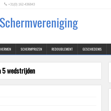
+31(0) 162-436843
e Schermvereniging
SCHERMEN
SCHERMPRIJZEN
REDOUBLEMENT
GESCHIEDENIS
a 5 wedstrijden