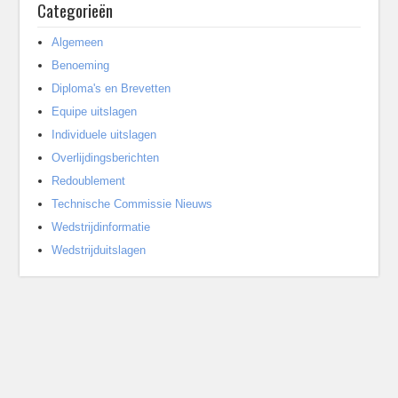
Categorieën
Algemeen
Benoeming
Diploma's en Brevetten
Equipe uitslagen
Individuele uitslagen
Overlijdingsberichten
Redoublement
Technische Commissie Nieuws
Wedstrijdinformatie
Wedstrijduitslagen