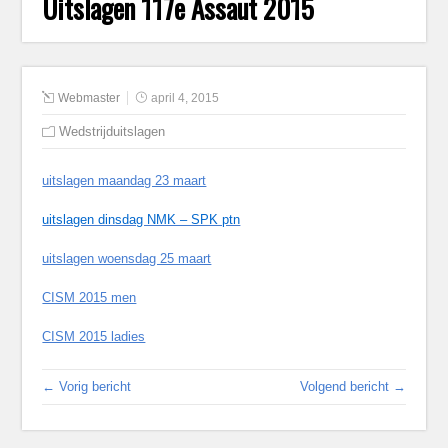
Uitslagen 117e Assaut 2015
Webmaster
april 4, 2015
Wedstrijduitslagen
uitslagen maandag 23 maart
uitslagen dinsdag NMK – SPK ptn
uitslagen woensdag 25 maart
CISM 2015 men
CISM 2015 ladies
← Vorig bericht
Volgend bericht →